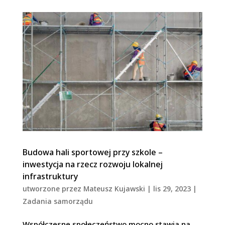
Budowa hali sportowej przy szkole –
inwestycja na rzecz rozwoju lokalnej
infrastruktury
utworzone przez
Mateusz Kujawski
|
lis 29, 2023
|
Zadania samorządu
Współczesne społeczeństwo mocno stawia na