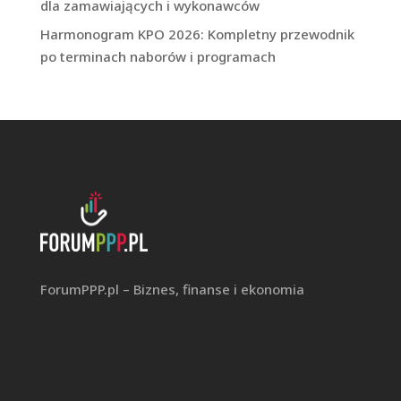
dla zamawiających i wykonawców
Harmonogram KPO 2026: Kompletny przewodnik
po terminach naborów i programach
ForumPPP.pl – Biznes, finanse i ekonomia