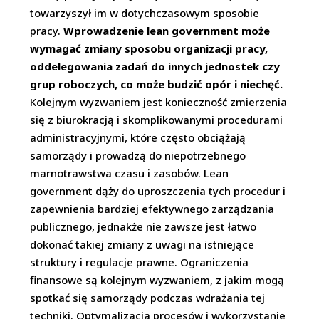
towarzyszył im w dotychczasowym sposobie
pracy.
Wprowadzenie lean government może
wymagać zmiany sposobu organizacji pracy,
oddelegowania zadań do innych jednostek czy
grup roboczych, co może budzić opór i niechęć.
Kolejnym wyzwaniem jest konieczność zmierzenia
się z biurokracją i skomplikowanymi procedurami
administracyjnymi, które często obciążają
samorządy i prowadzą do niepotrzebnego
marnotrawstwa czasu i zasobów. Lean
government dąży do uproszczenia tych procedur i
zapewnienia bardziej efektywnego zarządzania
publicznego, jednakże nie zawsze jest łatwo
dokonać takiej zmiany z uwagi na istniejące
struktury i regulacje prawne. Ograniczenia
finansowe są kolejnym wyzwaniem, z jakim mogą
spotkać się samorządy podczas wdrażania tej
techniki. Optymalizacja procesów i wykorzystanie