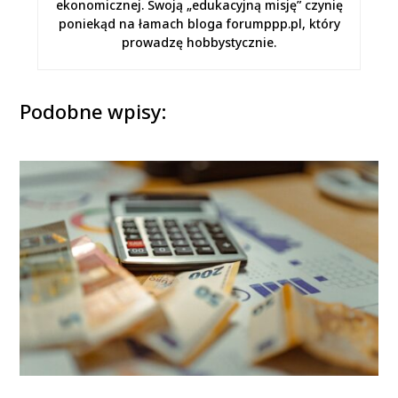
ekonomicznej. Swoją „edukacyjną misję” czynię
poniekąd na łamach bloga forumppp.pl, który
prowadzę hobbystycznie.
Podobne wpisy: