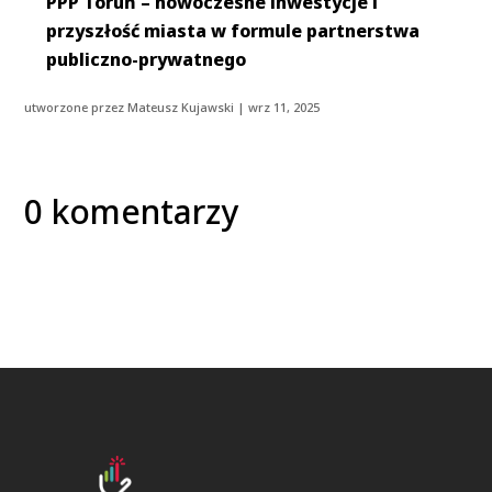
PPP Toruń – nowoczesne inwestycje i
przyszłość miasta w formule partnerstwa
publiczno-prywatnego
utworzone przez
Mateusz Kujawski
|
wrz 11, 2025
0 komentarzy