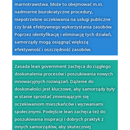
marnotrawstwa. Może to obejmować m.in.
nadmierne biurokratyczne procedury,
niepotrzebne oczekiwania na usługi publiczne
czy brak efektywnego wykorzystania zasobów.
Poprzez identyfikację i eliminację tych działań,
samorządy mogą osiągnąć większą
efektywność i oszczędność zasobów.
Zasada lean government zachęca do ciągłego
doskonalenia procesów i poszukiwania nowych
innowacyjnych rozwiązań. Dążenie do
doskonałości jest kluczowe, aby samorządy były
w stanie sprostać zmieniającym się
oczekiwaniom mieszkańców i wyzwaniami
społecznymi. Podejście lean zachęca też do
poszukiwania inspiracji i dobrych praktyk z
innych samorządów, aby skuteczniej