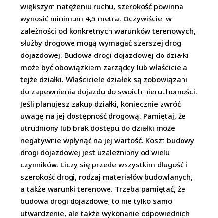
większym natężeniu ruchu, szerokość powinna
wynosić minimum 4,5 metra. Oczywiście, w
zależności od konkretnych warunków terenowych,
służby drogowe mogą wymagać szerszej drogi
dojazdowej. Budowa drogi dojazdowej do działki
może być obowiązkiem zarządcy lub właściciela
tejże działki. Właściciele działek są zobowiązani
do zapewnienia dojazdu do swoich nieruchomości.
Jeśli planujesz zakup działki, koniecznie zwróć
uwagę na jej dostępność drogową. Pamiętaj, że
utrudniony lub brak dostępu do działki może
negatywnie wpłynąć na jej wartość. Koszt budowy
drogi dojazdowej jest uzależniony od wielu
czynników. Liczy się przede wszystkim długość i
szerokość drogi, rodzaj materiałów budowlanych,
a także warunki terenowe. Trzeba pamiętać, że
budowa drogi dojazdowej to nie tylko samo
utwardzenie, ale także wykonanie odpowiednich