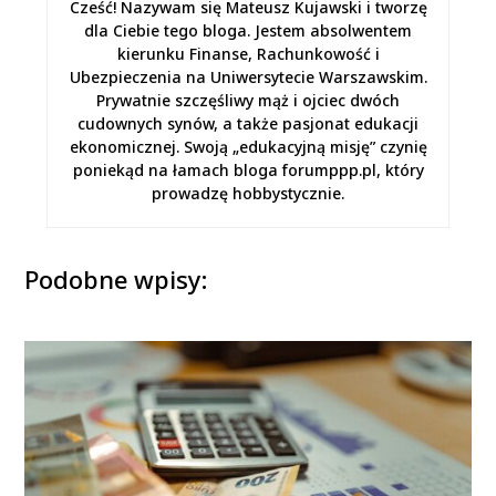
Cześć! Nazywam się Mateusz Kujawski i tworzę
dla Ciebie tego bloga. Jestem absolwentem
kierunku Finanse, Rachunkowość i
Ubezpieczenia na Uniwersytecie Warszawskim.
Prywatnie szczęśliwy mąż i ojciec dwóch
cudownych synów, a także pasjonat edukacji
ekonomicznej. Swoją „edukacyjną misję” czynię
poniekąd na łamach bloga forumppp.pl, który
prowadzę hobbystycznie.
Podobne wpisy: