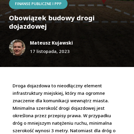
FINANSE PUBLICZNE I PPP
Obowiązek budowy drogi
dojazdowej
Mateusz Kujawski
17 listopada, 2023
Droga dojazdowa to nieodłączny element
infrastruktury miejskiej, który ma ogromne
znaczenie dla komunikacji wewnątrz miasta.
Minimalna szerokość drogi dojazdowej jest
określona przez przepisy prawa. W przypadku
dróg o mniejszym natężeniu ruchu, minimalna
szerokość wynosi 3 metry. Natomiast dla dróg o