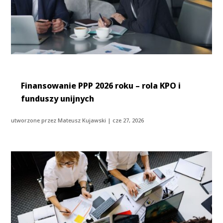
Finansowanie PPP 2026 roku – rola KPO i
funduszy unijnych
utworzone przez
Mateusz Kujawski
|
cze 27, 2026