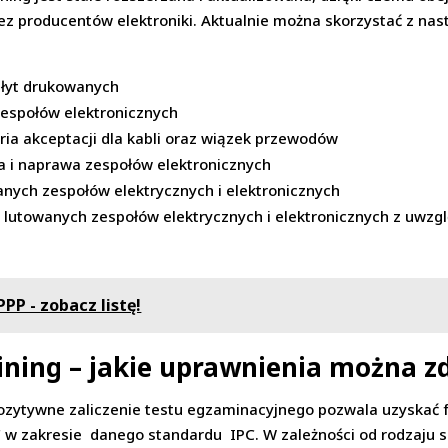
z producentów elektroniki. Aktualnie można skorzystać z na
płyt drukowanych
zespołów elektronicznych
ria akceptacji dla kabli oraz wiązek przewodów
a i naprawa zespołów elektronicznych
nych zespołów elektrycznych i elektronicznych
lutowanych zespołów elektrycznych i elektronicznych z uwzg
PP - zobacz listę!
aining – jakie uprawnienia można z
ozytywne zaliczenie testu egzaminacyjnego pozwala uzyskać 
IPC w zakresie danego standardu IPC. W zależności od rodzaju 