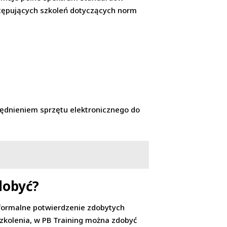
stępujących szkoleń dotyczących norm
lędnieniem sprzętu elektronicznego do
dobyć?
formalne potwierdzenie zdobytych
szkolenia, w PB Training można zdobyć