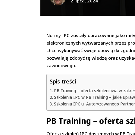
2 lipca, 2024
Normy IPC zostały opracowane jako międ
elektronicznych wytwarzanych przez prod
chce wykonywać swoje obowiązki zgodni
pozwalają zdobyć tę wiedzę oraz uzyska
zawodowego.
Spis treści
PB Training – oferta szkoleniowa w zakre
Szkolenia IPC w PB Training – jakie upra
Szkolenia IPC u Autoryzowanego Partner
PB Training – oferta s
Oferta szkoleń IPC dostępnych w PB Trai