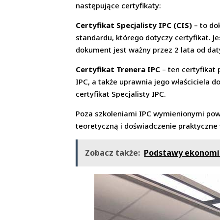
następujące certyfikaty:
Certyfikat Specjalisty IPC (CIS)
– to do
standardu, którego dotyczy certyfikat.
dokument jest ważny przez 2 lata od dat
Certyfikat Trenera IPC
– ten certyfika
IPC, a także uprawnia jego właściciela 
certyfikat Specjalisty IPC.
Poza szkoleniami IPC wymienionymi powy
teoretyczną i doświadczenie praktyczne
Zobacz także:
Podstawy ekonomii