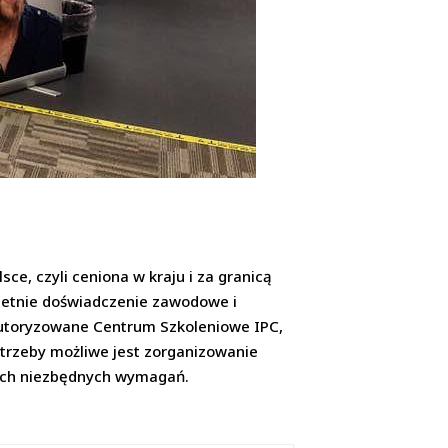
e, czyli ceniona w kraju i za granicą
oletnie doświadczenie zawodowe i
 Autoryzowane Centrum Szkoleniowe IPC,
otrzeby możliwe jest zorganizowanie
kich niezbędnych wymagań.