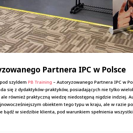
yzowanego Partnera IPC w Polsce
ę pod szyldem
PB Training
– Autoryzowanego Partnera IPC w Polsc
ada się z dydaktyków-praktyków, posiadających nie tylko wiel
ale również praktyczną wiedzę niedostępną nigdzie indziej.
ajnowocześniejszym obiektem tego typu w kraju, ale w razie p
e bądź w siedzibie klienta, pod warunkiem spełnienia wszyst