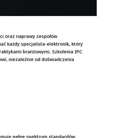
ści oraz naprawy zespołów
ć każdy specjalista-elektronik, który
raktykami branżowymi. Szkolenia IPC
wi, niezależnie od doświadczenia
bejmuje pełne spektrum standardów