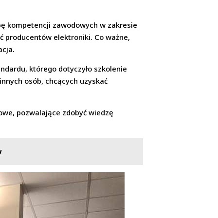
obę kompetencji zawodowych w zakresie
ć producentów elektroniki. Co ważne,
acja.
ndardu, którego dotyczyło szkolenie
 innych osób, chcących uzyskać
iowe, pozwalające zdobyć wiedzę
w