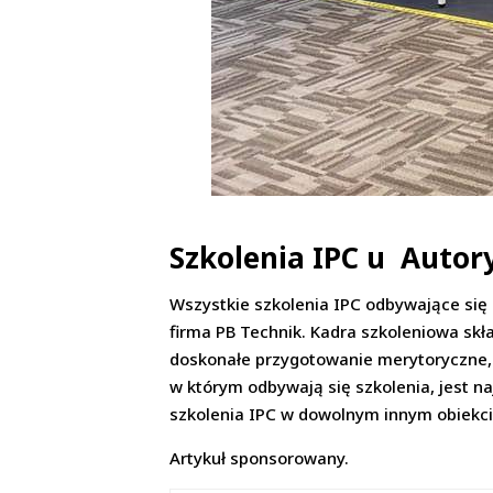
Szkolenia IPC u Autor
Wszystkie szkolenia IPC odbywające si
firma PB Technik. Kadra szkoleniowa skł
doskonałe przygotowanie merytoryczne, 
w którym odbywają się szkolenia, jest n
szkolenia IPC w dowolnym innym obiekci
Artykuł sponsorowany.