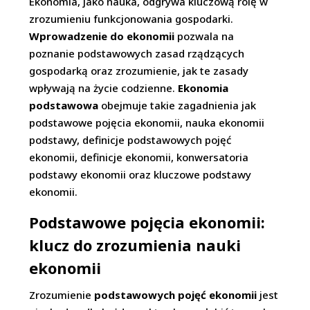
Ekonomia, jako nauka, odgrywa kluczową rolę w
zrozumieniu funkcjonowania gospodarki.
Wprowadzenie do ekonomii
pozwala na
poznanie podstawowych zasad rządzących
gospodarką oraz zrozumienie, jak te zasady
wpływają na życie codzienne.
Ekonomia
podstawowa
obejmuje takie zagadnienia jak
podstawowe pojęcia ekonomii, nauka ekonomii
podstawy, definicje podstawowych pojęć
ekonomii, definicje ekonomii, konwersatoria
podstawy ekonomii oraz kluczowe podstawy
ekonomii.
Podstawowe pojęcia ekonomii:
klucz do zrozumienia nauki
ekonomii
Zrozumienie
podstawowych pojęć ekonomii
jest