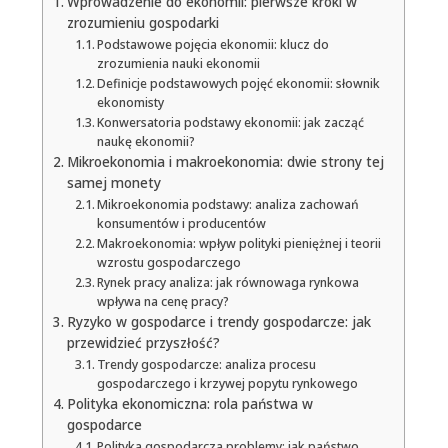
Wprowadzenie do ekonomii: pierwsze kroki w
zrozumieniu gospodarki
Podstawowe pojęcia ekonomii: klucz do
zrozumienia nauki ekonomii
Definicje podstawowych pojęć ekonomii: słownik
ekonomisty
Konwersatoria podstawy ekonomii: jak zacząć
naukę ekonomii?
Mikroekonomia i makroekonomia: dwie strony tej
samej monety
Mikroekonomia podstawy: analiza zachowań
konsumentów i producentów
Makroekonomia: wpływ polityki pieniężnej i teorii
wzrostu gospodarczego
Rynek pracy analiza: jak równowaga rynkowa
wpływa na cenę pracy?
Ryzyko w gospodarce i trendy gospodarcze: jak
przewidzieć przyszłość?
Trendy gospodarcze: analiza procesu
gospodarczego i krzywej popytu rynkowego
Polityka ekonomiczna: rola państwa w
gospodarce
Polityka gospodarcza problemy: jak państwo