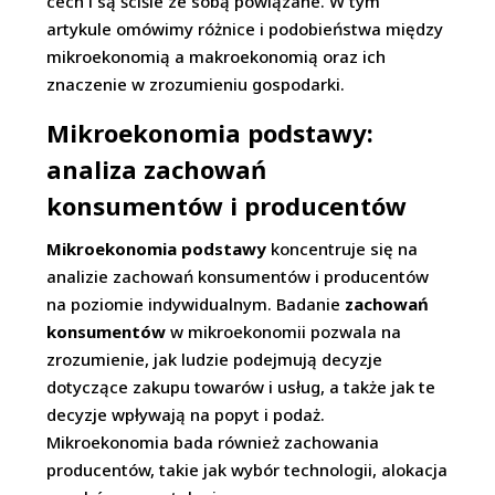
cech i są ściśle ze sobą powiązane. W tym
artykule omówimy różnice i podobieństwa między
mikroekonomią a makroekonomią oraz ich
znaczenie w zrozumieniu gospodarki.
Mikroekonomia podstawy:
analiza zachowań
konsumentów i producentów
Mikroekonomia podstawy
koncentruje się na
analizie zachowań konsumentów i producentów
na poziomie indywidualnym. Badanie
zachowań
konsumentów
w mikroekonomii pozwala na
zrozumienie, jak ludzie podejmują decyzje
dotyczące zakupu towarów i usług, a także jak te
decyzje wpływają na popyt i podaż.
Mikroekonomia bada również zachowania
producentów, takie jak wybór technologii, alokacja