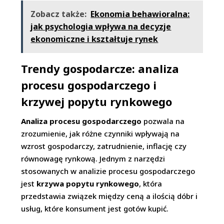
Zobacz także:
Ekonomia behawioralna:
jak psychologia wpływa na decyzje
ekonomiczne i kształtuje rynek
Trendy gospodarcze: analiza
procesu gospodarczego i
krzywej popytu rynkowego
Analiza procesu gospodarczego
pozwala na
zrozumienie, jak różne czynniki wpływają na
wzrost gospodarczy, zatrudnienie, inflację czy
równowagę rynkową. Jednym z narzędzi
stosowanych w analizie procesu gospodarczego
jest
krzywa popytu rynkowego
, która
przedstawia związek między ceną a ilością dóbr i
usług, które konsument jest gotów kupić.