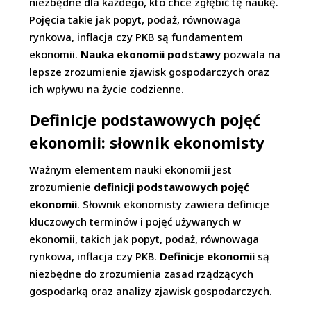
niezbędne dla każdego, kto chce zgłębić tę naukę.
Pojęcia takie jak popyt, podaż, równowaga
rynkowa, inflacja czy PKB są fundamentem
ekonomii.
Nauka ekonomii podstawy
pozwala na
lepsze zrozumienie zjawisk gospodarczych oraz
ich wpływu na życie codzienne.
Definicje podstawowych pojęć
ekonomii: słownik ekonomisty
Ważnym elementem nauki ekonomii jest
zrozumienie
definicji podstawowych pojęć
ekonomii
. Słownik ekonomisty zawiera definicje
kluczowych terminów i pojęć używanych w
ekonomii, takich jak popyt, podaż, równowaga
rynkowa, inflacja czy PKB.
Definicje ekonomii
są
niezbędne do zrozumienia zasad rządzących
gospodarką oraz analizy zjawisk gospodarczych.