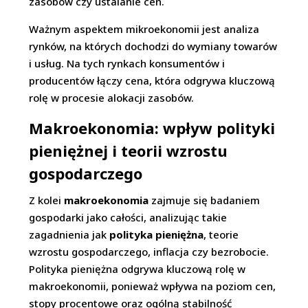
zasobów czy ustalanie cen.
Ważnym aspektem mikroekonomii jest analiza
rynków, na których dochodzi do wymiany towarów
i usług. Na tych rynkach konsumentów i
producentów łączy cena, która odgrywa kluczową
rolę w procesie alokacji zasobów.
Makroekonomia: wpływ polityki
pieniężnej i teorii wzrostu
gospodarczego
Z kolei
makroekonomia
zajmuje się badaniem
gospodarki jako całości, analizując takie
zagadnienia jak
polityka pieniężna
, teorie
wzrostu gospodarczego, inflacja czy bezrobocie.
Polityka pieniężna odgrywa kluczową rolę w
makroekonomii, ponieważ wpływa na poziom cen,
stopy procentowe oraz ogólną stabilność