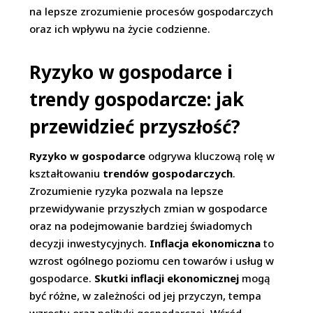
na lepsze zrozumienie procesów gospodarczych
oraz ich wpływu na życie codzienne.
Ryzyko w gospodarce i
trendy gospodarcze: jak
przewidzieć przyszłość?
Ryzyko w gospodarce
odgrywa kluczową rolę w
kształtowaniu
trendów gospodarczych
.
Zrozumienie ryzyka pozwala na lepsze
przewidywanie przyszłych zmian w gospodarce
oraz na podejmowanie bardziej świadomych
decyzji inwestycyjnych.
Inflacja ekonomiczna
to
wzrost ogólnego poziomu cen towarów i usług w
gospodarce.
Skutki inflacji ekonomicznej
mogą
być różne, w zależności od jej przyczyn, tempa
wzrostu oraz polityki gospodarczej. Wśród