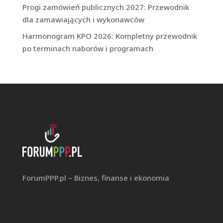
Progi zamówień publicznych 2027: Przewodnik
dla zamawiających i wykonawców
Harmonogram KPO 2026: Kompletny przewodnik
po terminach naborów i programach
ForumPPP.pl – Biznes, finanse i ekonomia