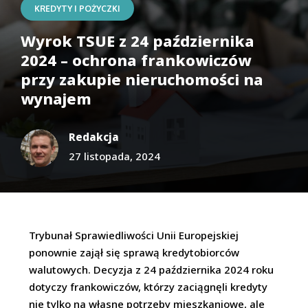
KREDYTY I POŻYCZKI
Wyrok TSUE z 24 października
2024 – ochrona frankowiczów
przy zakupie nieruchomości na
wynajem
Redakcja
27 listopada, 2024
Trybunał Sprawiedliwości Unii Europejskiej
ponownie zajął się sprawą kredytobiorców
walutowych. Decyzja z 24 października 2024 roku
dotyczy frankowiczów, którzy zaciągnęli kredyty
nie tylko na własne potrzeby mieszkaniowe, ale