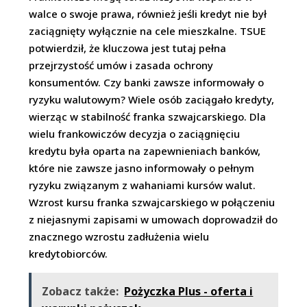
walce o swoje prawa, również jeśli kredyt nie był
zaciągnięty wyłącznie na cele mieszkalne. TSUE
potwierdził, że kluczowa jest tutaj pełna
przejrzystość umów i zasada ochrony
konsumentów. Czy banki zawsze informowały o
ryzyku walutowym? Wiele osób zaciągało kredyty,
wierząc w stabilność franka szwajcarskiego. Dla
wielu frankowiczów decyzja o zaciągnięciu
kredytu była oparta na zapewnieniach banków,
które nie zawsze jasno informowały o pełnym
ryzyku związanym z wahaniami kursów walut.
Wzrost kursu franka szwajcarskiego w połączeniu
z niejasnymi zapisami w umowach doprowadził do
znacznego wzrostu zadłużenia wielu
kredytobiorców.
Zobacz także:
Pożyczka Plus - oferta i