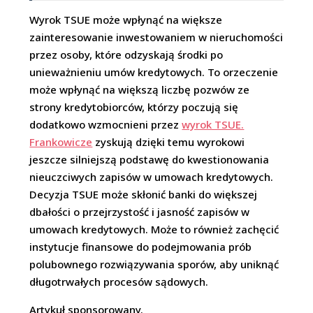
Wyrok TSUE może wpłynąć na większe
zainteresowanie inwestowaniem w nieruchomości
przez osoby, które odzyskają środki po
unieważnieniu umów kredytowych. To orzeczenie
może wpłynąć na większą liczbę pozwów ze
strony kredytobiorców, którzy poczują się
dodatkowo wzmocnieni przez
wyrok TSUE.
Frankowicze
zyskują dzięki temu wyrokowi
jeszcze silniejszą podstawę do kwestionowania
nieuczciwych zapisów w umowach kredytowych.
Decyzja TSUE może skłonić banki do większej
dbałości o przejrzystość i jasność zapisów w
umowach kredytowych. Może to również zachęcić
instytucje finansowe do podejmowania prób
polubownego rozwiązywania sporów, aby uniknąć
długotrwałych procesów sądowych.
Artykuł sponsorowany.