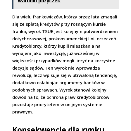
warunki pożyczek
Dla wielu frankowiczów, którzy przez lata zmagali
się ze spłatą kredytów przy rosnącym kursie
franka, wyrok TSUE jest kolejnym potwierdzeniem
dotychczasowej, prokonsumenckiej linii orzeczeń.
Kredytobiorcy, którzy kupili mieszkania na
wynajem jako inwestycję, już wcześniej w
większości przypadków mogli liczyć na korzystne
decyzje sądów. Ten wyrok nie wprowadza
rewolucji, lecz wpisuje się w utrwaloną tendencję,
dodatkowo osłabiając argumenty banków w
podobnych sprawach. Wyrok stanowi kolejny
dowód na to, że ochrona praw kredytobiorców
pozostaje priorytetem w unijnym systemie
prawnym.
Konsekwencje dla rynku