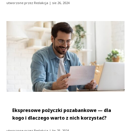
utworzone przez
Redakcja
|
sie 26, 2024
Ekspresowe pożyczki pozabankowe — dla
kogo i dlaczego warto z nich korzystać?
utworzone przez
Redakcja
|
lip 25, 2024