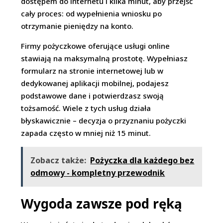
dostępem do internetu i kilka minut, aby przejść
cały proces: od wypełnienia wniosku po
otrzymanie pieniędzy na konto.
Firmy pożyczkowe oferujące usługi online
stawiają na maksymalną prostotę. Wypełniasz
formularz na stronie internetowej lub w
dedykowanej aplikacji mobilnej, podajesz
podstawowe dane i potwierdzasz swoją
tożsamość. Wiele z tych usług działa
błyskawicznie – decyzja o przyznaniu pożyczki
zapada często w mniej niż 15 minut.
Zobacz także:
Pożyczka dla każdego bez
odmowy - kompletny przewodnik
Wygoda zawsze pod ręką