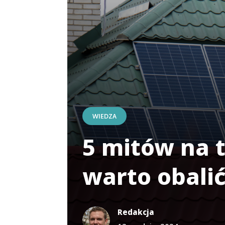
WIEDZA
5 mitów na 
warto obali
Redakcja