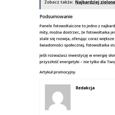
Zobacz także:
Najbardziej zielon
Podsumowanie
Panele fotowoltaiczne to jedno z najbar
mity, można dostrzec, że fotowoltaika je
stale się rozwija, oferując coraz większ
świadomości społecznej, fotowoltaika sta
Jeśli rozważasz inwestycję w energię sło
przyszłość energetyki – nie tylko dla Two
Artykuł promocyjny.
Redakcja