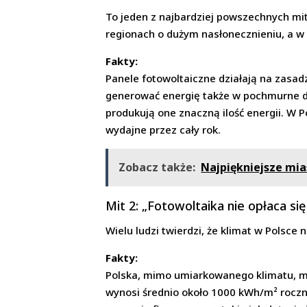
To jeden z najbardziej powszechnych mit
regionach o dużym nasłonecznieniu, a w m
Fakty:
Panele fotowoltaiczne działają na zasad
generować energię także w pochmurne dn
produkują one znaczną ilość energii. W Po
wydajne przez cały rok.
Zobacz także:
Najpiękniejsze mia
Mit 2: „Fotowoltaika nie opłaca si
Wielu ludzi twierdzi, że klimat w Polsce 
Fakty:
Polska, mimo umiarkowanego klimatu, ma
wynosi średnio około 1000 kWh/m² roczn