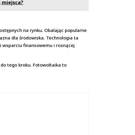
j miejsca?
dostępnych na rynku. Obalając popularne
yjazna dla środowiska. Technologia ta
ęki wsparciu finansowemu i rosnącej
 do tego kroku. Fotowoltaika to