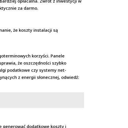
bardziej opłacalna. Zwrot z inwestycji w
aktycznie za darmo.
nie, że koszty instalacji są
goterminowych korzyści. Panele
 sprawia, że oszczędności szybko
 ulgi podatkowe czy systemy net-
łynących z energii słonecznej, odwiedź:
że generować dodatkowe koszty i