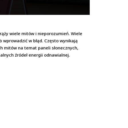
rąży wiele mitów i nieporozumień. Wiele
ub wprowadzić w błąd. Często wynikają
ych mitów na temat paneli słonecznych,
alnych źródeł energii odnawialnej.