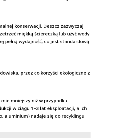
imalnej konserwacji. Deszcz zazwyczaj
rzetrzeć miękką ściereczką lub użyć wody
 jej pełną wydajność, co jest standardową
dowiska, przez co korzyści ekologiczne z
cznie mniejszy niż w przypadku
kcji w ciągu 1–3 lat eksploatacji, a ich
o, aluminium) nadaje się do recyklingu,