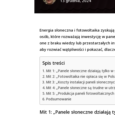
13 grudnia, 2024
Energia słoneczna i fotowoltaika zyskuj
osób, które rozważają inwestycję w pane
one z braku wiedzy lub przestarzałych i
aby rozwiać wątpliwości i pokazać, dlacz
Spis treści
Mit 1: „Panele słoneczne działają tylko w
Mit 2: „Fotowoltaika nie opłaca się w Pols
Mit 3: „Koszty instalacji paneli słoneczny
Mit 4: „Panele słoneczne są trudne w utr
Mit 5: „Produkcja paneli fotowoltaicznych
Podsumowanie
Mit 1: „Panele słoneczne działają 