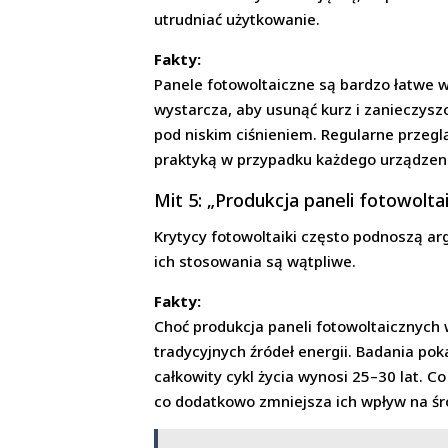
utrudniać użytkowanie.
Fakty:
Panele fotowoltaiczne są bardzo łatwe w
wystarcza, aby usunąć kurz i zanieczysz
pod niskim ciśnieniem. Regularne przeglą
praktyką w przypadku każdego urządzen
Mit 5: „Produkcja paneli fotowolt
Krytycy fotowoltaiki często podnoszą arg
ich stosowania są wątpliwe.
Fakty:
Choć produkcja paneli fotowoltaicznych 
tradycyjnych źródeł energii. Badania pok
całkowity cykl życia wynosi 25–30 lat. C
co dodatkowo zmniejsza ich wpływ na śr