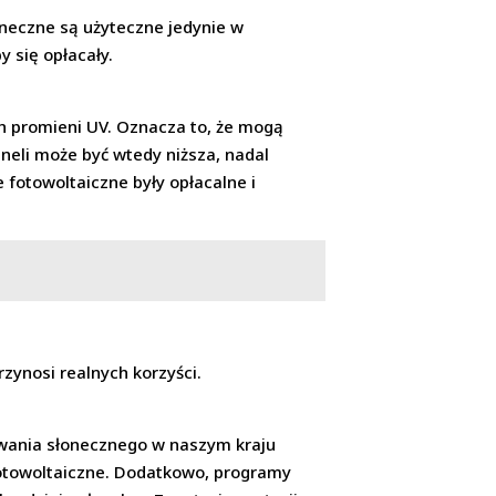
oneczne są użyteczne jedynie w
y się opłacały.
ch promieni UV. Oznacza to, że mogą
eli może być wtedy niższa, nadal
e fotowoltaiczne były opłacalne i
rzynosi realnych korzyści.
owania słonecznego w naszym kraju
fotowoltaiczne. Dodatkowo, programy