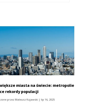
większe miasta na świecie: metropolie
ące rekordy populacji
zone przez
Mateusz Kujawski
|
lip 16, 2025