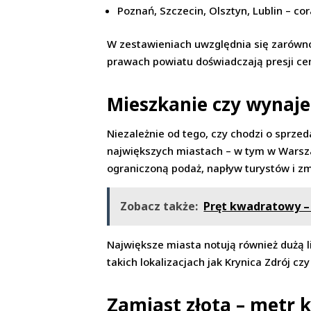
Poznań, Szczecin, Olsztyn, Lublin – c
W zestawieniach uwzględnia się zarówno
prawach powiatu doświadczają presji c
Mieszkanie czy wynaje
Niezależnie od tego, czy chodzi o sprze
największych miastach – w tym w Warsza
ograniczoną podaż, napływ turystów i z
Zobacz także:
Pręt kwadratowy – 
Największe miasta notują również dużą
takich lokalizacjach jak Krynica Zdrój c
Zamiast złota – metr