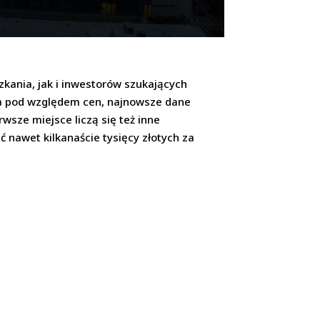
kania, jak i inwestorów szukających
ra pod względem cen, najnowsze dane
wsze miejsce liczą się też inne
ć nawet kilkanaście tysięcy złotych za