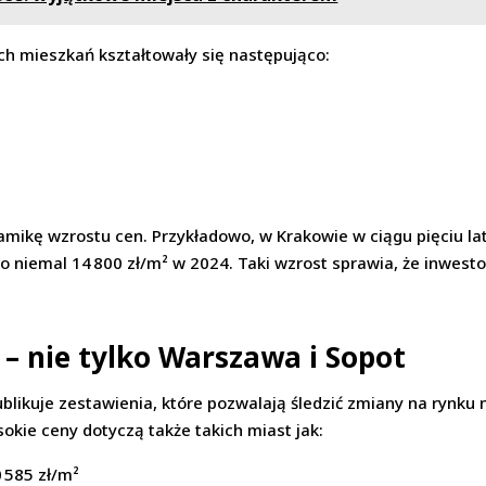
ch mieszkań kształtowały się następująco:
ikę wzrostu cen. Przykładowo, w Krakowie w ciągu pięciu la
o niemal 14 800 zł/m² w 2024. Taki wzrost sprawia, że inwesto
 – nie tylko Warszawa i Sopot
blikuje zestawienia, które pozwalają śledzić zmiany na rynku 
okie ceny dotyczą także takich miast jak:
 585 zł/m²