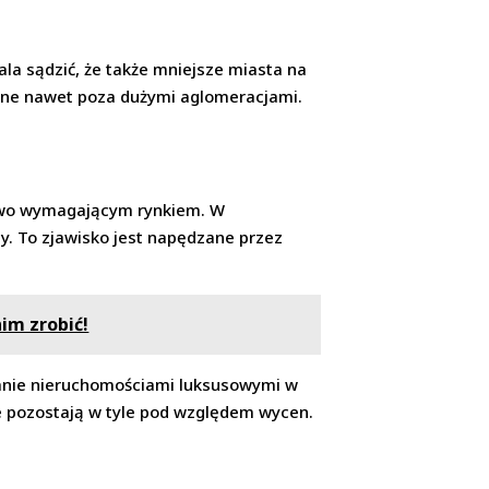
la sądzić, że także mniejsze miasta na
lne nawet poza dużymi aglomeracjami.
tkowo wymagającym rynkiem. W
. To zjawisko jest napędzane przez
im zrobić!
wanie nieruchomościami luksusowymi w
nie pozostają w tyle pod względem wycen.