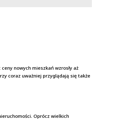
t ceny nowych mieszkań wzrosły aż
rzy coraz uważniej przyglądają się także
nieruchomości. Oprócz wielkich