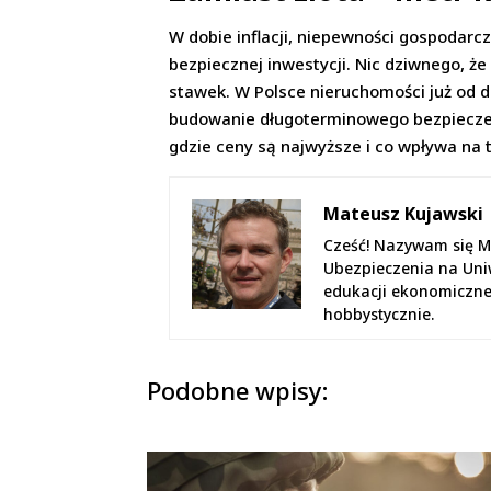
W dobie inflacji, niepewności gospodarc
bezpiecznej inwestycji. Nic dziwnego, ż
stawek. W Polsce nieruchomości już od d
budowanie długoterminowego bezpieczeń
gdzie ceny są najwyższe i co wpływa na 
Mateusz Kujawski
Cześć! Nazywam się Ma
Ubezpieczenia na Uni
edukacji ekonomiczne
hobbystycznie.
Podobne wpisy: