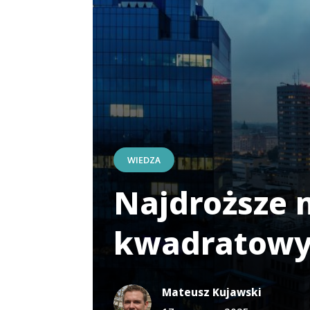
WIEDZA
Najdroższe m
kwadratowy 
Mateusz Kujawski