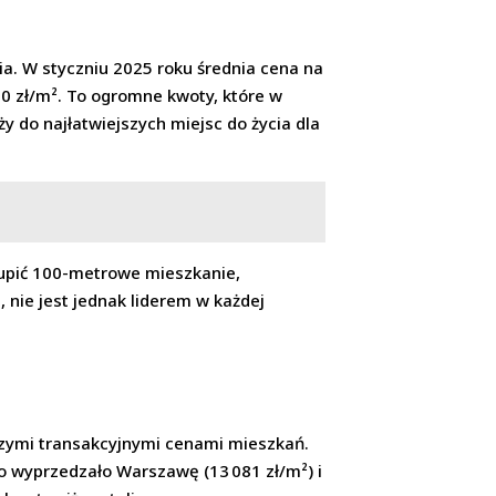
ia. W styczniu 2025 roku średnia cena na
00 zł/m². To ogromne kwoty, które w
ży do najłatwiejszych miejsc do życia dla
kupić 100-metrowe mieszkanie,
 nie jest jednak liderem w każdej
szymi transakcyjnymi cenami mieszkań.
o wyprzedzało Warszawę (13 081 zł/m²) i