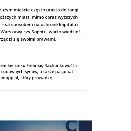
dużym mieście często urasta do rangi
jdroższych miast, mimo coraz wyższych
ą – są sposobem na ochronę kapitału i
 Warszawy czy Sopotu, warto wiedzieć,
 rządzi się swoimi prawami.
ntem kierunku Finanse, Rachunkowość i
h cudownych synów, a także pasjonat
rumppp.pl, który prowadzę