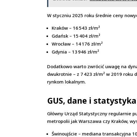
W styczniu 2025 roku średnie ceny nowy
Kraków – 16 543 zł/m²
Gdańsk – 15 404 zł/m²
Wrocław – 14 176 zł/m²
Gdynia – 13 946 zł/m²
Dodatkowo warto zwrócić uwagę na dynam
dwukrotnie – z 7 423 zł/m² w 2019 roku d
rynkom lokalnym.
GUS, dane i statystyka
Główny Urząd Statystyczny regularnie pu
metropolii jak Warszawa czy Kraków, wys
Świnoujście – mediana transakcyjna 10