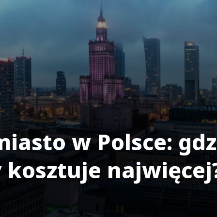
iasto w Polsce: gdz
kosztuje najwięcej