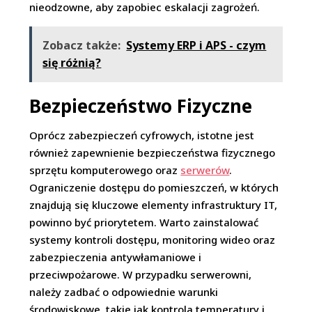
nieodzowne, aby zapobiec eskalacji zagrożeń.
Zobacz także:
Systemy ERP i APS - czym
się różnią?
Bezpieczeństwo Fizyczne
Oprócz zabezpieczeń cyfrowych, istotne jest
również zapewnienie bezpieczeństwa fizycznego
sprzętu komputerowego oraz
serwerów
.
Ograniczenie dostępu do pomieszczeń, w których
znajdują się kluczowe elementy infrastruktury IT,
powinno być priorytetem. Warto zainstalować
systemy kontroli dostępu, monitoring wideo oraz
zabezpieczenia antywłamaniowe i
przeciwpożarowe. W przypadku serwerowni,
należy zadbać o odpowiednie warunki
środowiskowe, takie jak kontrola temperatury i