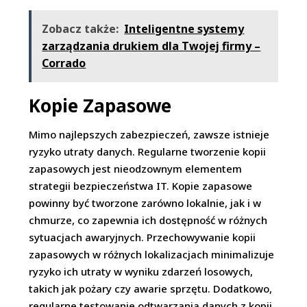
Zobacz także:
Inteligentne systemy
zarządzania drukiem dla Twojej firmy –
Corrado
Kopie Zapasowe
Mimo najlepszych zabezpieczeń, zawsze istnieje
ryzyko utraty danych. Regularne tworzenie kopii
zapasowych jest nieodzownym elementem
strategii bezpieczeństwa IT. Kopie zapasowe
powinny być tworzone zarówno lokalnie, jak i w
chmurze, co zapewnia ich dostępność w różnych
sytuacjach awaryjnych. Przechowywanie kopii
zapasowych w różnych lokalizacjach minimalizuje
ryzyko ich utraty w wyniku zdarzeń losowych,
takich jak pożary czy awarie sprzętu. Dodatkowo,
regularne testowanie odtwarzania danych z kopii