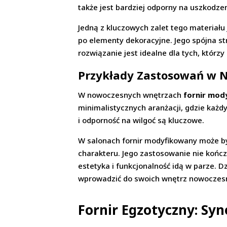
także jest bardziej odporny na uszkodze
Jedną z kluczowych zalet tego materiał
po elementy dekoracyjne. Jego spójna st
rozwiązanie jest idealne dla tych, którz
Przykłady Zastosowań w 
W nowoczesnych wnętrzach
fornir mod
minimalistycznych aranżacji, gdzie każd
i odporność na wilgoć są kluczowe.
W salonach fornir modyfikowany może by
charakteru. Jego zastosowanie nie kończ
estetyka i funkcjonalność idą w parze. 
wprowadzić do swoich wnętrz nowoczesno
Fornir Egzotyczny: Sy