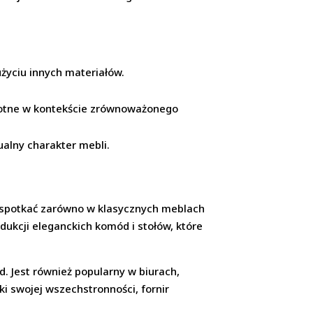
użyciu innych materiałów.
totne w kontekście zrównoważonego
alny charakter mebli.
go spotkać zarówno w klasycznych meblach
ukcji eleganckich komód i stołów, które
d. Jest również popularny w biurach,
ki swojej wszechstronności, fornir