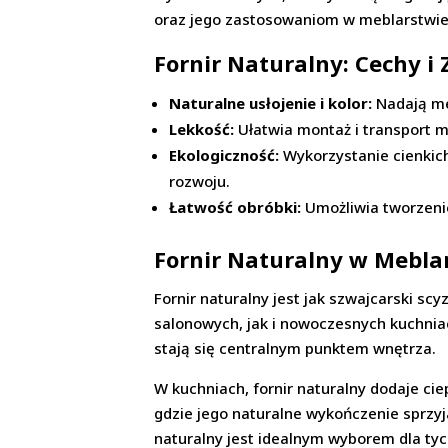
oraz jego zastosowaniom w meblarstwie
Fornir Naturalny: Cechy i 
Naturalne usłojenie i kolor:
Nadają meb
Lekkość:
Ułatwia montaż i transport m
Ekologiczność:
Wykorzystanie cienkic
rozwoju.
Łatwość obróbki:
Umożliwia tworzenie
Fornir Naturalny w Mebla
Fornir naturalny jest jak szwajcarski s
salonowych, jak i nowoczesnych kuchniac
stają się centralnym punktem wnętrza.
W kuchniach, fornir naturalny dodaje ci
gdzie jego naturalne wykończenie sprzyja
naturalny jest idealnym wyborem dla tych