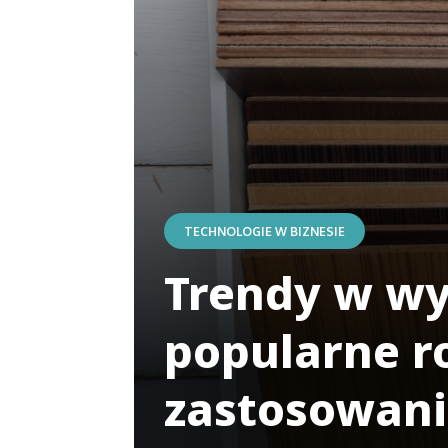
TECHNOLOGIE W BIZNESIE
Trendy w w
popularne ro
zastosowan