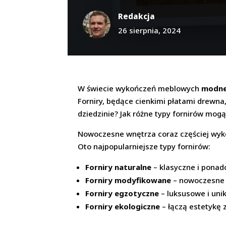
Redakcja
26 sierpnia, 2024
W świecie wykończeń meblowych
modne
Forniry, będące cienkimi płatami drewna, 
dziedzinie? Jak różne typy fornirów mog
Nowoczesne wnętrza coraz częściej wykorz
Oto najpopularniejsze typy fornirów:
Forniry naturalne
– klasyczne i ponad
Forniry modyfikowane
– nowoczesne i
Forniry egzotyczne
– luksusowe i uni
Forniry ekologiczne
– łączą estetykę 