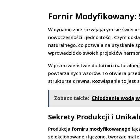
Fornir Modyfikowany: 
W dynamicznie rozwijającym się świeci
nowoczesności i jednolitości. Czym dokł
naturalnego, co pozwala na uzyskanie sp
wprowadzić do swoich projektów harmoni
W przeciwieństwie do forniru naturalneg
powtarzalnych wzorów. To otwiera przed
strukturze drewna. Rozwiązanie to jest 
Zobacz także:
Chłodzenie wodą w
Sekrety Produkcji i Unika
Produkcja
forniru modyfikowanego
łąc
selekcjonowane i łączone, tworząc materi