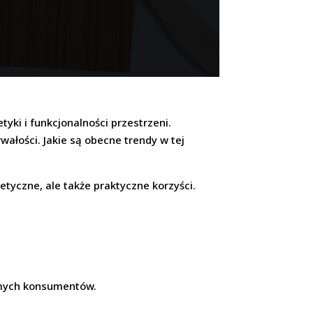
yki i funkcjonalności przestrzeni.
rwałości. Jakie są obecne trendy w tej
etyczne, ale także praktyczne korzyści.
domych konsumentów.