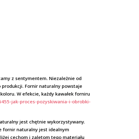
racamy z sentymentem. Niezależnie od
 produkcji. Fornir naturalny powstaje
oloru. W efekcie, każdy kawałek forniru
6455-jak-proces-pozyskiwania-i-obrobki-
aturalny jest chętnie wykorzystywany.
 fornir naturalny jest idealnym
bliżej cechom i zaletom tego materiału