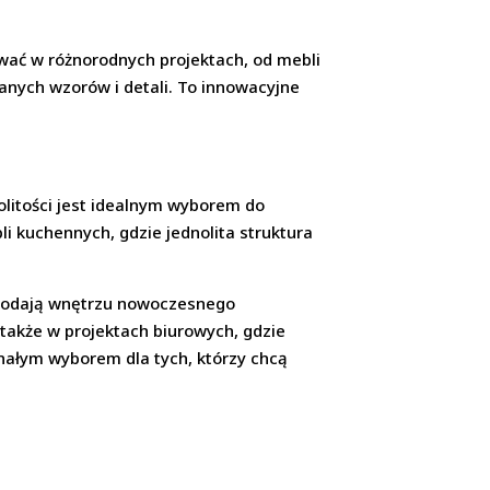
wać w różnorodnych projektach, od mebli
anych wzorów i detali. To innowacyjne
olitości jest idealnym wyborem do
i kuchennych, gdzie jednolita struktura
 dodają wnętrzu nowoczesnego
 także w projektach biurowych, gdzie
onałym wyborem dla tych, którzy chcą