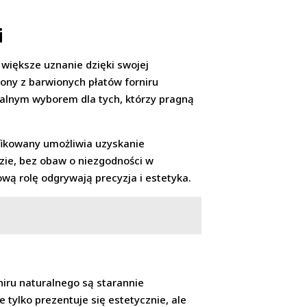
i
większe uznanie dzięki swojej
zony z barwionych płatów forniru
dealnym wyborem dla tych, którzy pragną
yfikowany umożliwia uzyskanie
zie, bez obaw o niezgodności w
wą rolę odgrywają precyzja i estetyka.
niru naturalnego są starannie
 tylko prezentuje się estetycznie, ale