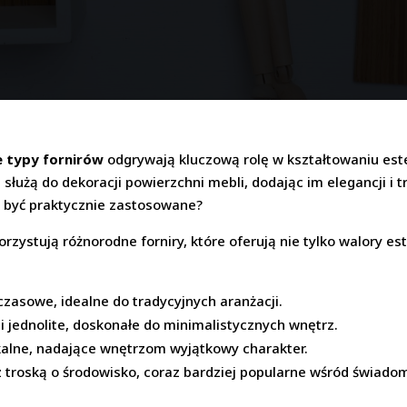
 typy fornirów
odgrywają kluczową rolę w kształtowaniu estet
służą do dekoracji powierzchni mebli, dodając im elegancji i t
ą być praktycznie zastosowane?
ystują różnorodne forniry, które oferują nie tylko walory est
czasowe, idealne do tradycyjnych aranżacji.
 jednolite, doskonałe do minimalistycznych wnętrz.
kalne, nadające wnętrzom wyjątkowy charakter.
z troską o środowisko, coraz bardziej popularne wśród świa