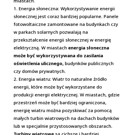
miastach.
Energia słoneczna: Wykorzystywanie energii
słonecznej jest coraz bardziej popularne. Panele
fotowoltaiczne zamontowane na budynkach czy
w parkach solarnych pozwalają na
przekształcenie energii słonecznej w energię
elektryczną. W miastach
energia słoneczna
może być wykorzystywana do zasilania
oświetlenia ulicznego,
budynków publicznych
czy domów prywatnych.
Energia wiatru: Wiatr to naturalne źródło
energii, które może być wykorzystane do
produkcji energii elektrycznej. W miastach, gdzie
przestrzeń może być bardziej ograniczona,
energię wiatru można pozyskiwać za pomocą
małych turbin wiatrowych na dachach budynków
lub w specjalnie przystosowanych obszarach.
Turbiny wiatrowe
są cichsze i bardziej