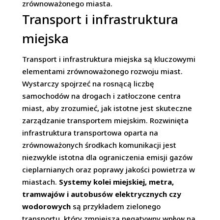
zrównoważonego miasta.
Transport i infrastruktura
miejska
Transport i infrastruktura miejska są kluczowymi
elementami zrównoważonego rozwoju miast.
Wystarczy spojrzeć na rosnącą liczbę
samochodów na drogach i zatłoczone centra
miast, aby zrozumieć, jak istotne jest skuteczne
zarządzanie transportem miejskim. Rozwinięta
infrastruktura transportowa oparta na
zrównoważonych środkach komunikacji jest
niezwykle istotna dla ograniczenia emisji gazów
cieplarnianych oraz poprawy jakości powietrza w
miastach.
Systemy kolei miejskiej, metra,
tramwajów i autobusów elektrycznych czy
wodorowych
są przykładem zielonego
transportu, który zmniejsza negatywny wpływ na