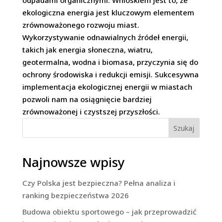
odpadami organicznymi. Wnioskiem jest to, że
ekologiczna energia jest kluczowym elementem
zrównoważonego rozwoju miast.
Wykorzystywanie odnawialnych źródeł energii,
takich jak energia słoneczna, wiatru,
geotermalna, wodna i biomasa, przyczynia się do
ochrony środowiska i redukcji emisji. Sukcesywna
implementacja ekologicznej energii w miastach
pozwoli nam na osiągnięcie bardziej
zrównoważonej i czystszej przyszłości.
Szukaj
Najnowsze wpisy
Czy Polska jest bezpieczna? Pełna analiza i
ranking bezpieczeństwa 2026
Budowa obiektu sportowego – jak przeprowadzić