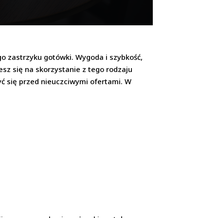
go zastrzyku gotówki. Wygoda i szybkość,
esz się na skorzystanie z tego rodzaju
zyć się przed nieuczciwymi ofertami. W