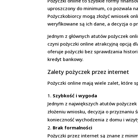
Pożyczki online to szybkie formy finans
uproszczony do minimum, co pozwala na 
Pożyczkobiorcy mogą złożyć wniosek onl
weryfikowane są ich dane, a decyzja o 
Jednym z głównych atutów pożyczek onlin
czyni pożyczki online atrakcyjną opcją 
oferuje pożyczki bez sprawdzania histori
kredyt bankowy.
Zalety pożyczek przez internet
Pożyczki online mają wiele zalet, które 
Szybkość i wygoda
Jednym z największych atutów pożyczek o
złożeniu wniosku, decyzja o przyznaniu ś
konieczność wychodzenia z domu i wizyt
Brak formalności
Pożyczki przez internet są znane z min