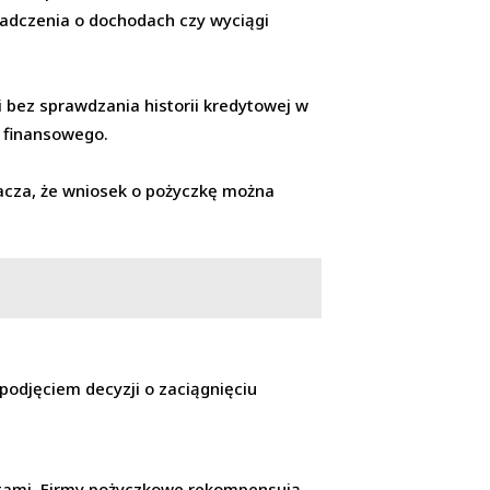
iadczenia o dochodach czy wyciągi
i bez sprawdzania historii kredytowej w
a finansowego.
nacza, że wniosek o pożyczkę można
 podjęciem decyzji o zaciągnięciu
ztami. Firmy pożyczkowe rekompensują