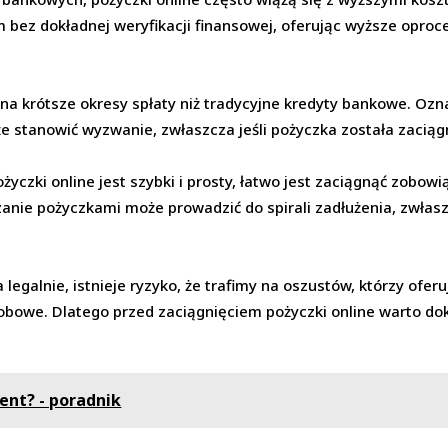
 bez dokładnej weryfikacji finansowej, oferując wyższe oproc
na krótsze okresy spłaty niż tradycyjne kredyty bankowe. Ozna
e stanowić wyzwanie, zwłaszcza jeśli pożyczka została zaciąg
życzki online jest szybki i prosty, łatwo jest zaciągnąć zobow
zanie pożyczkami może prowadzić do spirali zadłużenia, zwłasz
legalnie, istnieje ryzyko, że trafimy na oszustów, którzy ofer
bowe. Dlatego przed zaciągnięciem pożyczki online warto dokł
ent? - poradnik