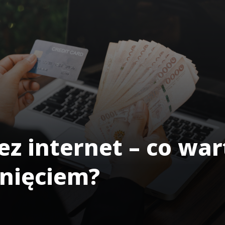
ez internet – co wa
gnięciem?