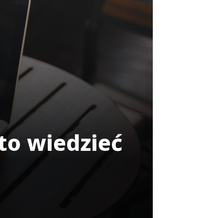
rto wiedzieć