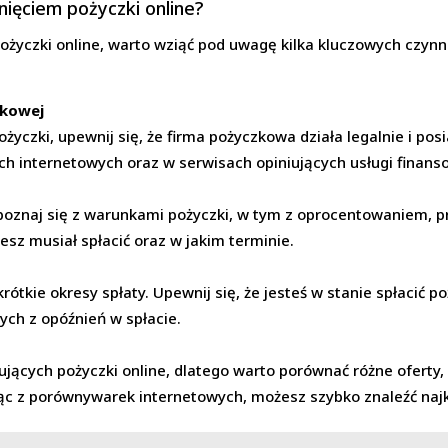
ięciem pożyczki online?
pożyczki online, warto wziąć pod uwagę kilka kluczowych czyn
zkowej
życzki, upewnij się, że firma pożyczkowa działa legalnie i po
ach internetowych oraz w serwisach opiniujących usługi finans
oznaj się z warunkami pożyczki, w tym z oprocentowaniem, p
iesz musiał spłacić oraz w jakim terminie.
rótkie okresy spłaty. Upewnij się, że jesteś w stanie spłacić
ch z opóźnień w spłacie.
ujących pożyczki online, dlatego warto porównać różne oferty, 
 z porównywarek internetowych, możesz szybko znaleźć najko