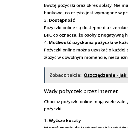
kwotę pożyczki oraz okres spłaty. Nie m
bankowe, co często jest wymagane w p
Dostępność
Pożyczki online są dostępne dla szeroki
BIK, co oznacza, że osoby z negatywną 
Możliwość uzyskania pożyczki w każd
Pożyczki online można uzyskać o każdej 
złożyć w dowolnym momencie, niezależnie
Zobacz także:
Oszczędzanie - jak
Wady pożyczek przez internet
Chociaż pożyczki online mają wiele zalet
pożyczki:
Wyższe koszty
W porównaniu do tradycyjnych kredytów 