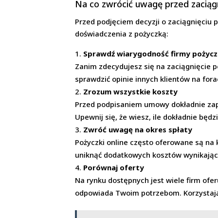
Na co zwrócić uwagę przed zaciągn
Przed podjęciem decyzji o zaciągnięciu 
doświadczenia z pożyczką:
Sprawdź wiarygodność firmy pożyc
Zanim zdecydujesz się na zaciągnięcie po
sprawdzić opinie innych klientów na for
Zrozum wszystkie koszty
Przed podpisaniem umowy dokładnie zap
Upewnij się, że wiesz, ile dokładnie będz
Zwróć uwagę na okres spłaty
Pożyczki online często oferowane są na k
uniknąć dodatkowych kosztów wynikający
Porównaj oferty
Na rynku dostępnych jest wiele firm ofer
odpowiada Twoim potrzebom. Korzystając