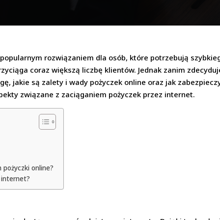
ię popularnym rozwiązaniem dla osób, które potrzebują szybkie
rzyciąga coraz większą liczbę klientów. Jednak zanim zdecyduj
gę, jakie są zalety i wady pożyczek online oraz jak zabezpiec
ekty związane z zaciąganiem pożyczek przez internet.
 pożyczki online?
 internet?