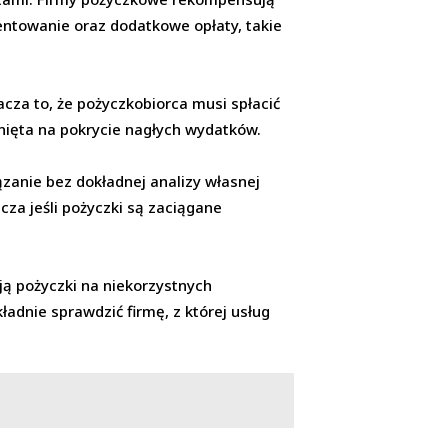
entowanie oraz dodatkowe opłaty, takie
cza to, że pożyczkobiorca musi spłacić
nięta na pokrycie nagłych wydatków.
iązanie bez dokładnej analizy własnej
cza jeśli pożyczki są zaciągane
ują pożyczki na niekorzystnych
adnie sprawdzić firmę, z której usług