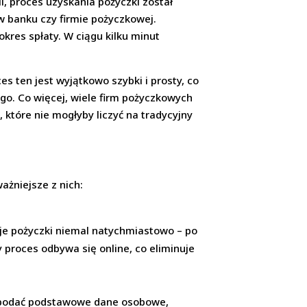
i, proces uzyskania pożyczki został
w banku czy firmie pożyczkowej.
res spłaty. W ciągu kilku minut
s ten jest wyjątkowo szybki i prosty, co
go. Co więcej, wiele firm pożyczkowych
 które nie mogłyby liczyć na tradycyjny
ażniejsze z nich:
uje pożyczki niemal natychmiastowo – po
 proces odbywa się online, co eliminuje
zy podać podstawowe dane osobowe,