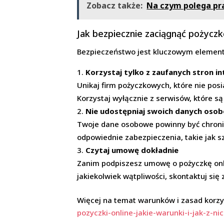
Zobacz także:
Na czym polega pr
Jak bezpiecznie zaciągnąć pożyczk
Bezpieczeństwo jest kluczowym elemente
Korzystaj tylko z zaufanych stron 
Unikaj firm pożyczkowych, które nie posi
Korzystaj wyłącznie z serwisów, które s
Nie udostępniaj swoich danych oso
Twoje dane osobowe powinny być chronio
odpowiednie zabezpieczenia, takie jak s
Czytaj umowę dokładnie
Zanim podpiszesz umowę o pożyczkę online
jakiekolwiek wątpliwości, skontaktuj się
Więcej na temat warunków i zasad korzys
pozyczki-online-jakie-warunki-i-jak-z-ni