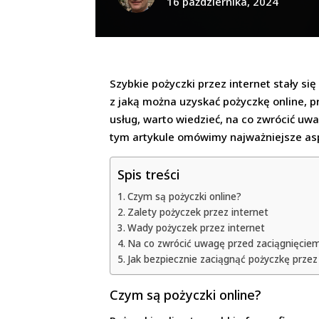
16 października, 2024
Szybkie pożyczki przez internet stały s
z jaką można uzyskać pożyczkę online, p
usług, warto wiedzieć, na co zwrócić uwa
tym artykule omówimy najważniejsze asp
Spis treści
Czym są pożyczki online?
Zalety pożyczek przez internet
Wady pożyczek przez internet
Na co zwrócić uwagę przed zaciągnięciem
Jak bezpiecznie zaciągnąć pożyczkę przez
Czym są pożyczki online?