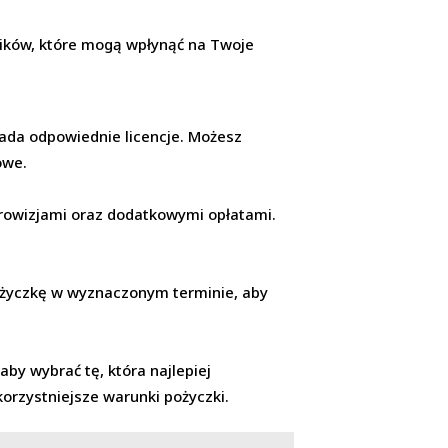
ników, które mogą wpłynąć na Twoje
siada odpowiednie licencje. Możesz
owe.
rowizjami oraz dodatkowymi opłatami.
 pożyczkę w wyznaczonym terminie, aby
aby wybrać tę, która najlepiej
rzystniejsze warunki pożyczki.