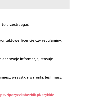
rto przestrzegać:
 kontaktowe, licencje czy regulaminy.
iasz swoje informacje, stosuje
umiesz wszystkie warunki. Jeśli masz
tps://ipozyczkabezbik.pl/szybkie-