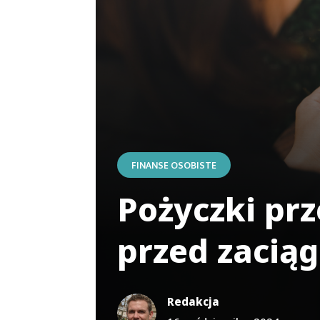
FINANSE OSOBISTE
Pożyczki prz
przed zacią
Redakcja