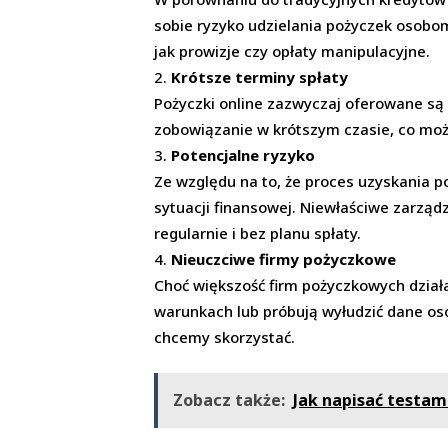
sobie ryzyko udzielania pożyczek osobom
jak prowizje czy opłaty manipulacyjne.
Krótsze terminy spłaty
Pożyczki online zazwyczaj oferowane są 
zobowiązanie w krótszym czasie, co moż
Potencjalne ryzyko
Ze względu na to, że proces uzyskania po
sytuacji finansowej. Niewłaściwe zarząd
regularnie i bez planu spłaty.
Nieuczciwe firmy pożyczkowe
Choć większość firm pożyczkowych działa 
warunkach lub próbują wyłudzić dane oso
chcemy skorzystać.
Zobacz także:
Jak napisać testam