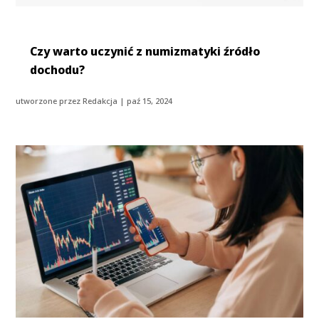
Czy warto uczynić z numizmatyki źródło
dochodu?
utworzone przez
Redakcja
|
paź 15, 2024