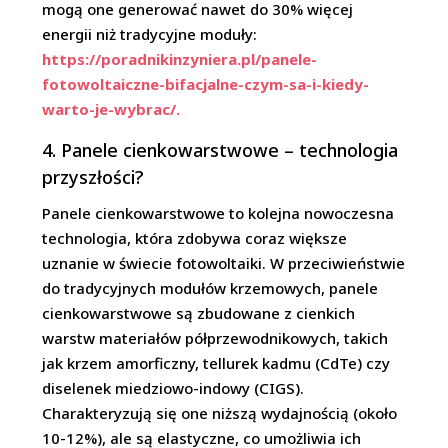
mogą one generować nawet do 30% więcej
energii niż tradycyjne moduły:
https://poradnikinzyniera.pl/panele-
fotowoltaiczne-bifacjalne-czym-sa-i-kiedy-
warto-je-wybrac/.
4. Panele cienkowarstwowe – technologia
przyszłości?
Panele cienkowarstwowe to kolejna nowoczesna
technologia, która zdobywa coraz większe
uznanie w świecie fotowoltaiki. W przeciwieństwie
do tradycyjnych modułów krzemowych, panele
cienkowarstwowe są zbudowane z cienkich
warstw materiałów półprzewodnikowych, takich
jak krzem amorficzny, tellurek kadmu (CdTe) czy
diselenek miedziowo-indowy (CIGS).
Charakteryzują się one niższą wydajnością (około
10-12%), ale są elastyczne, co umożliwia ich