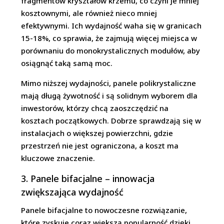
fragmentów kryształów krzemu, co czyni je mniej
kosztownymi, ale również nieco mniej
efektywnymi. Ich wydajność waha się w granicach
15-18%, co sprawia, że zajmują więcej miejsca w
porównaniu do monokrystalicznych modułów, aby
osiągnąć taką samą moc.
Mimo niższej wydajności, panele polikrystaliczne
mają długą żywotność i są solidnym wyborem dla
inwestorów, którzy chcą zaoszczędzić na
kosztach początkowych. Dobrze sprawdzają się w
instalacjach o większej powierzchni, gdzie
przestrzeń nie jest ograniczona, a koszt ma
kluczowe znaczenie.
3. Panele bifacjalne – innowacja
zwiększająca wydajność
Panele bifacjalne to nowoczesne rozwiązanie,
które zyskuje coraz większą popularność dzięki