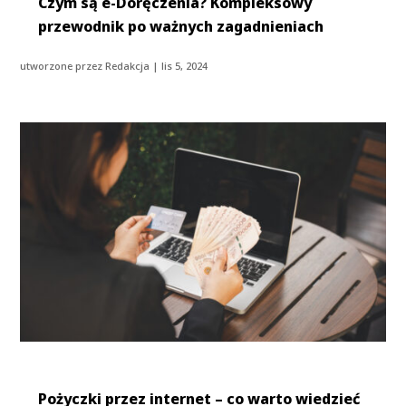
Czym są e-Doręczenia? Kompleksowy
przewodnik po ważnych zagadnieniach
utworzone przez
Redakcja
|
lis 5, 2024
Pożyczki przez internet – co warto wiedzieć