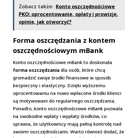
Zobacz także:
Konto oszczędnościowe
PKO: oprocentowanie, opłaty i prowizje,
opinie, jak otworzyć?
Forma oszczędzania z kontem
oszczędnościowym mBank
Konto oszczędnościowe mBank to doskonała
forma oszczędzania
dla osób, które chcą
gromadzić swoje środki finansowe w sposób
bezpieczny i elastyczny. Dzięki wyższemu
oprocentowaniu na nowo wpłacone środki klienci
są motywowani do regularnego oszczędzania.
Ponadto, konto oszczędnościowe mBank pozwala
na swobodne wpłaty i wypłaty środków, co
sprawia, że użytkownicy mają pełną kontrolę nad
swoimi oszczędnościami. Warto również dodać, że