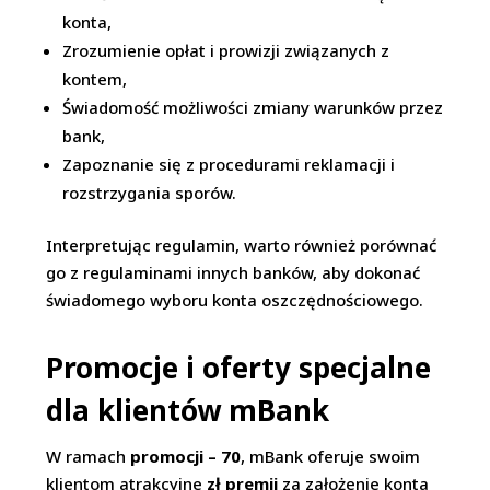
konta,
Zrozumienie opłat i prowizji związanych z
kontem,
Świadomość możliwości zmiany warunków przez
bank,
Zapoznanie się z procedurami reklamacji i
rozstrzygania sporów.
Interpretując regulamin, warto również porównać
go z regulaminami innych banków, aby dokonać
świadomego wyboru konta oszczędnościowego.
Promocje i oferty specjalne
dla klientów mBank
W ramach
promocji – 70
, mBank oferuje swoim
klientom atrakcyjne
zł premii
za założenie konta