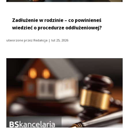
Zadłużenie w rodzinie – co powinieneś
wiedzieć o procedurze oddłużeniowej?
utworzone przez
Redakcja
|
lut 25, 2026