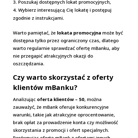
Poszukaj dostępnych lokat promocyjnych,
Wybierz interesującą Cię lokatę i postępuj
zgodnie z instrukcjami.
Warto pamiętać, że
lokata promocyjna
może być
dostępna tylko przez ograniczony czas, dlatego
warto regularnie sprawdzać ofertę mBanku, aby
nie przegapić atrakcyjnych okazji do
oszczędzania.
Czy warto skorzystać z oferty
klientów mBanku?
Analizując
oferta klientów – 50
, można
zauważyć, że mBank oferuje konkurencyjne
warunki, takie jak atrakcyjne oprocentowanie,
brak opłat za prowadzenie konta czy możliwość
skorzystania z promocji i ofert specjalnych.
Porównując ofertę mBank z ofertami innych