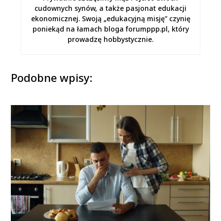
cudownych synów, a także pasjonat edukacji
ekonomicznej. Swoją „edukacyjną misję” czynię
poniekąd na łamach bloga forumppp.pl, który
prowadzę hobbystycznie.
Podobne wpisy: